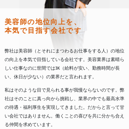
美容師の地位向上を、
本気で目指す会社です
弊社は美容師（とそれにまつわるお仕事をする人）の地位
の向上を本気で目指している会社です。美容業界は素晴ら
しい仕事なのに世間では3K（給料が安い、勤務時間が長
い、休日が少ない）の業界だと言われます。
私はそのような目で見られる事が我慢ならないのです。弊
社はそのことに真っ向から挑戦し、業界の中でも最高水準
の待遇・福利厚生を実現してきました。だからと言って甘
い会社ではありません。働くことの喜びを共に分かち合え
る仲間を求めています。