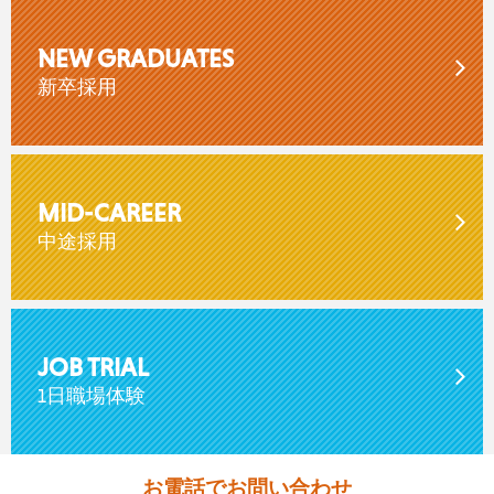
NEW GRADUATES
新卒採用
MID-CAREER
中途採用
JOB TRIAL
1日職場体験
お電話でお問い合わせ