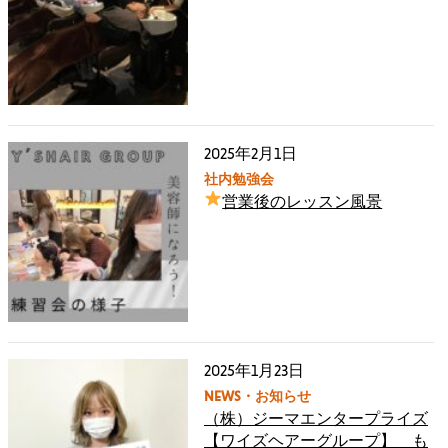
2025年2月1日
社内勉強会
営業後のレッスン風景
2025年1月23日
NEWS・お知らせ
（株）ジーマエンタープライズ
【ワイズヘアーグループ】 も