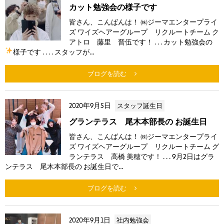
カット勉強会の様子です
皆さん、こんばんは！ ㈱ジーマエンタープライ
ズ ワイズヘアーグループ リクルートチーム ク
アトロ 藤里 晋伍です！ . . . カット勉強会の
様子です
. . . . スタッフが…
ブログを読む
2020年9月5日
スタッフ誕生日
グランテラス 尾木本部長の お誕生日
皆さん、こんばんは！ ㈱ジーマエンタープライ
ズ ワイズヘアーグループ リクルートチーム グ
ランテラス 高橋 美穂です！ . . . 9月2日はグラ
ンテラス 尾木本部長の お誕生日で…
ブログを読む
2020年9月1日
社内勉強会