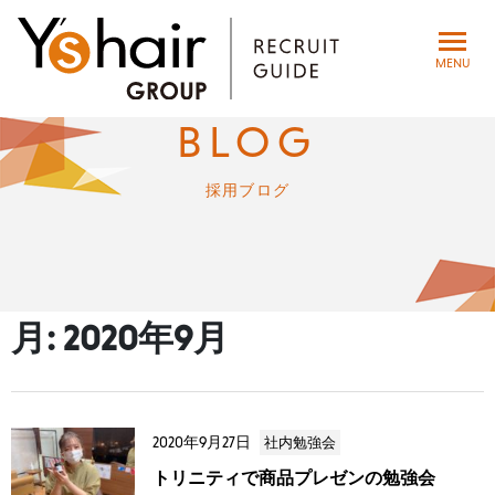
toggle
MENU
navigat
BLOG
採用ブログ
月:
2020年9月
2020年9月27日
社内勉強会
トリニティで商品プレゼンの勉強会