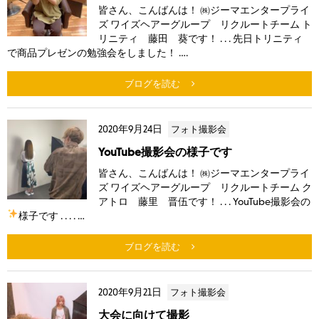
皆さん、こんばんは！ ㈱ジーマエンタープライ
ズ ワイズヘアーグループ リクルートチーム ト
リニティ 藤田 葵です！ . . . 先日トリニティ
で商品プレゼンの勉強会をしました！ ….
ブログを読む
2020年9月24日
フォト撮影会
YouTube撮影会の様子です
皆さん、こんばんは！ ㈱ジーマエンタープライ
ズ ワイズヘアーグループ リクルートチーム ク
アトロ 藤里 晋伍です！ . . . YouTube撮影会の
様子です
. . . . …
ブログを読む
2020年9月21日
フォト撮影会
大会に向けて撮影