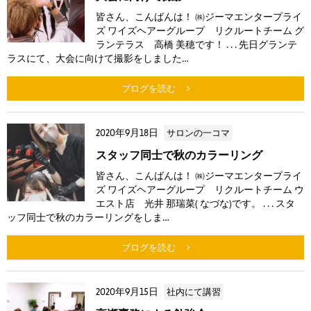
皆さん、こんばんは！ ㈱ジーマエンタープライ
ズ ワイズヘアーグループ リクルートチーム グ
ランテラス 高橋 美穂です！ . . . 先日グランテ
ラスにて、大会に向けて撮影をしました…
ブログを読む
2020年9月18日
サロンの一コマ
スタッフ同士で秋のカラーリング
皆さん、こんばんは！ ㈱ジーマエンタープライ
ズ ワイズヘアーグループ リクルートチーム ウ
エスト店 光井 那瑞菜( なづな)です。 . . . スタ
ッフ同士で秋のカラーリングをしま…
ブログを読む
2020年9月15日
社内にて講習