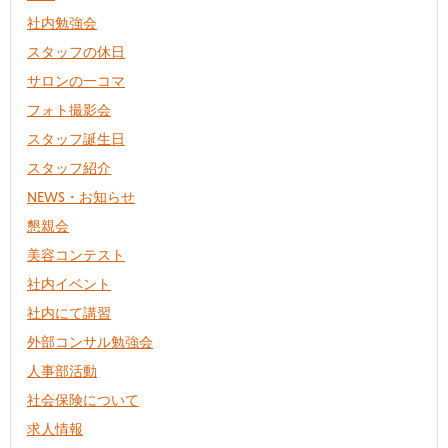
社内勉強会
スタッフの休日
サロンの一コマ
フォト撮影会
スタッフ誕生日
スタッフ紹介
NEWS・お知らせ
懇親会
美容コンテスト
社内イベント
社内にて講習
外部コンサル勉強会
人事部活動
社会保険について
求人情報