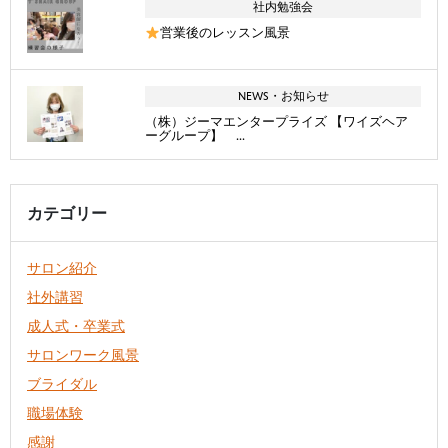
社内勉強会
営業後のレッスン風景
NEWS・お知らせ
（株）ジーマエンタープライズ 【ワイズヘア
ーグループ】 ...
カテゴリー
サロン紹介
社外講習
成人式・卒業式
サロンワーク風景
ブライダル
職場体験
感謝