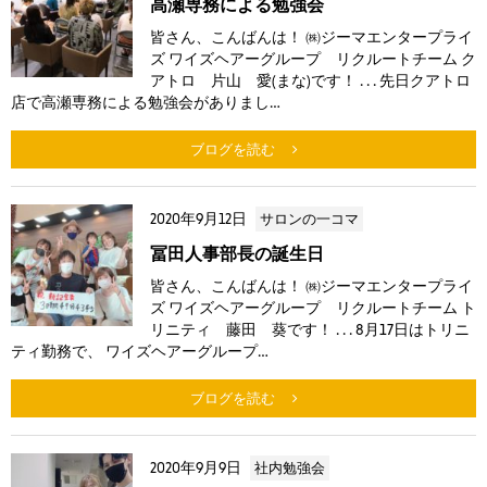
高瀬専務による勉強会
皆さん、こんばんは！ ㈱ジーマエンタープライ
ズ ワイズヘアーグループ リクルートチーム ク
アトロ 片山 愛(まな)です！ . . . 先日クアトロ
店で高瀬専務による勉強会がありまし…
ブログを読む
2020年9月12日
サロンの一コマ
冨田人事部長の誕生日
皆さん、こんばんは！ ㈱ジーマエンタープライ
ズ ワイズヘアーグループ リクルートチーム ト
リニティ 藤田 葵です！ . . . 8月17日はトリニ
ティ勤務で、 ワイズヘアーグループ…
ブログを読む
2020年9月9日
社内勉強会