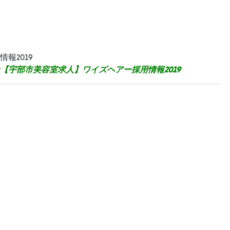
報2019
【宇部市美容室求人】ワイズヘアー採用情報2019