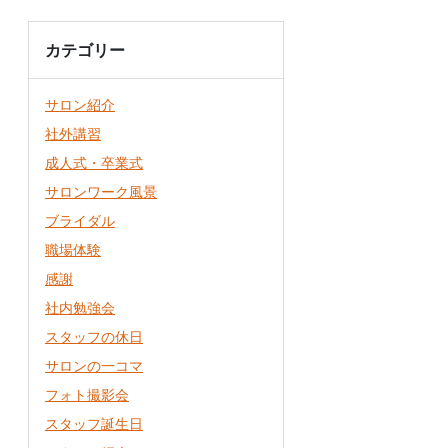
カテゴリー
サロン紹介
社外講習
成人式・卒業式
サロンワーク風景
ブライダル
職場体験
感謝
社内勉強会
スタッフの休日
サロンの一コマ
フォト撮影会
スタッフ誕生日