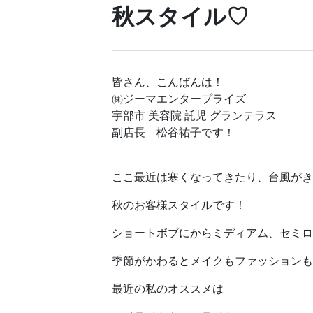
秋スタイル♡
皆さん、こんばんは！
㈱ジーマエンタープライズ
宇部市 美容院 託児 グランテラス
副店長 松谷祐子です！
ここ最近は寒くなってきたり、台風がき
秋のお客様スタイルです！
ショートボブにからミディアム、セミロ
季節がかわるとメイクもファッションも
最近の私のオススメは