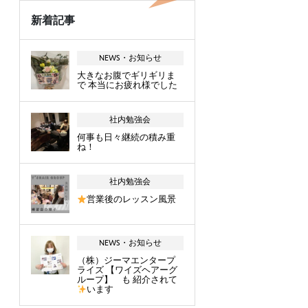
新着記事
NEWS・お知らせ
大きなお腹でギリギリま
で 本当にお疲れ様でした
社内勉強会
何事も日々継続の積み重
ね！
社内勉強会
営業後のレッスン風景
NEWS・お知らせ
（株）ジーマエンタープ
ライズ 【ワイズヘアーグ
ループ】 も 紹介されて
います