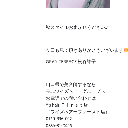
秋スタイルおまかせください♪
今日も見て頂きありがとうございます
GRAN TERRACE 松谷祐子
山口県で美容師するなら
是非ワイズヘアーグループへ
お電話での問い合わせは
Y’s hair Ｆｉｒｓｔ店
（ワイズヘアーファースト店）
0120-836-012
0836-31-0415