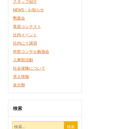
スタッフ紹介
NEWS・お知らせ
懇親会
美容コンテスト
社内イベント
社内にて講習
外部コンサル勉強会
人事部活動
社会保険について
求人情報
未分類
検索