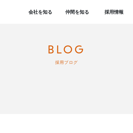
会社を知る
仲間を知る
採用情報
ワイズヘアグループとは？
データで見るワイズヘアグループ
スタッフインタビュー
新卒採用
中途採用
BLOG
採用ブログ