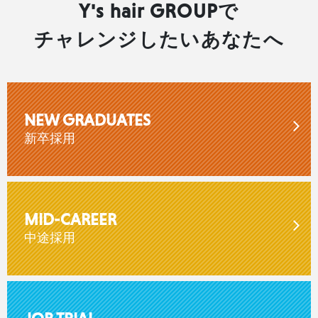
Y's hair GROUPで
チャレンジしたいあなたへ
NEW GRADUATES
新卒採用
MID-CAREER
中途採用