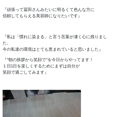
『頑張って冨田さんみたいに明るくて色んな方に
信頼してもらえる美容師になりたいです』
『私は「慣れに染まる」と言う言葉が凄く心に残りまし
た。
今の私達の環境はとても恵まれていると思いました』
『”朝の挨拶から笑顔で”を今日からやってます！
１日1日を楽しくするためにまずは自分が
笑顔で過ごしてみます』