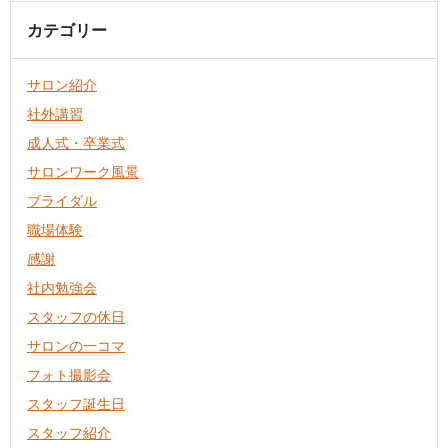
カテゴリー
サロン紹介
社外講習
成人式・卒業式
サロンワーク風景
ブライダル
職場体験
感謝
社内勉強会
スタッフの休日
サロンの一コマ
フォト撮影会
スタッフ誕生日
スタッフ紹介