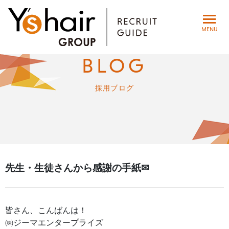
toggle
MENU
navigat
BLOG
採用ブログ
先生・生徒さんから感謝の手紙✉
皆さん、こんばんは！
㈱ジーマエンタープライズ