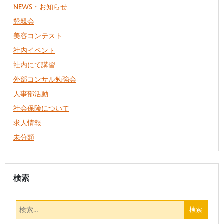
NEWS・お知らせ
懇親会
美容コンテスト
社内イベント
社内にて講習
外部コンサル勉強会
人事部活動
社会保険について
求人情報
未分類
検索