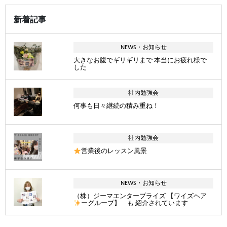
新着記事
NEWS・お知らせ
大きなお腹でギリギリまで 本当にお疲れ様で
した
社内勉強会
何事も日々継続の積み重ね！
社内勉強会
営業後のレッスン風景
NEWS・お知らせ
（株）ジーマエンタープライズ 【ワイズヘア
ーグループ】 も 紹介されています