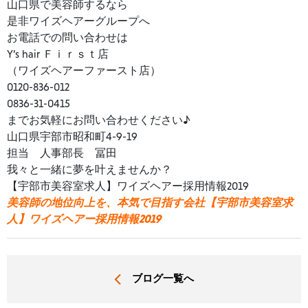
山口県で美容師するなら
是非ワイズヘアーグループへ
お電話での問い合わせは
Y’s hair Ｆｉｒｓｔ店
（ワイズヘアーファースト店）
0120-836-012
0836-31-0415
までお気軽にお問い合わせください♪
山口県宇部市昭和町4-9-19
担当 人事部長 冨田
我々と一緒に夢を叶えませんか？
【宇部市美容室求人】ワイズヘアー採用情報2019
美容師の地位向上を、本気で目指す会社【宇部市美容室求
人】ワイズヘアー採用情報2019
ブログ一覧へ