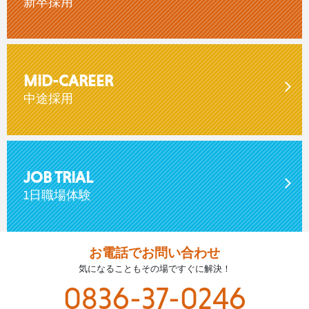
新卒採用
MID-CAREER
中途採用
JOB TRIAL
1日職場体験
お電話でお問い合わせ
気になることもその場ですぐに解決！
0836-37-0246