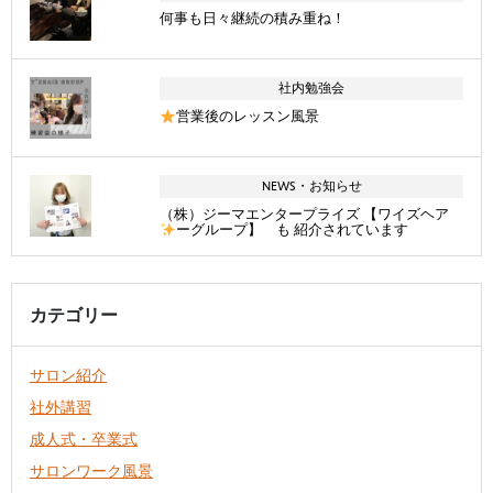
何事も日々継続の積み重ね！
社内勉強会
営業後のレッスン風景
NEWS・お知らせ
（株）ジーマエンタープライズ 【ワイズヘア
ーグループ】 も 紹介されています
カテゴリー
サロン紹介
社外講習
成人式・卒業式
サロンワーク風景