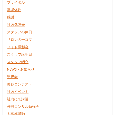
ブライダル
職場体験
感謝
社内勉強会
スタッフの休日
サロンの一コマ
フォト撮影会
スタッフ誕生日
スタッフ紹介
NEWS・お知らせ
懇親会
美容コンテスト
社内イベント
社内にて講習
外部コンサル勉強会
人事部活動