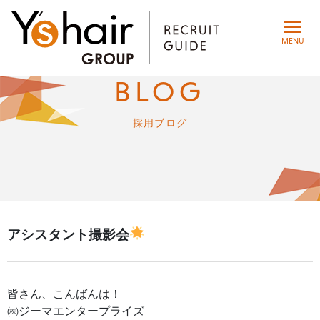
toggle
MENU
navigat
BLOG
採用ブログ
アシスタント撮影会
皆さん、こんばんは！
㈱ジーマエンタープライズ