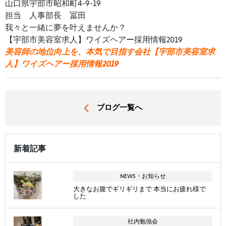
山口県宇部市昭和町4-9-19
担当 人事部長 冨田
我々と一緒に夢を叶えませんか？
【宇部市美容室求人】ワイズヘアー採用情報2019
美容師の地位向上を、本気で目指す会社【宇部市美容室求
人】ワイズヘアー採用情報2019
ブログ一覧へ
新着記事
NEWS・お知らせ
大きなお腹でギリギリまで 本当にお疲れ様で
した
社内勉強会