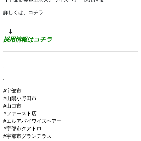
詳しくは、コチラ
↓
採用情報はコチラ
.
.
#宇部市
#山陽小野田市
#山口市
#ファースト店
#エルアバイワイズヘアー
#宇部市クアトロ
#宇部市グランテラス