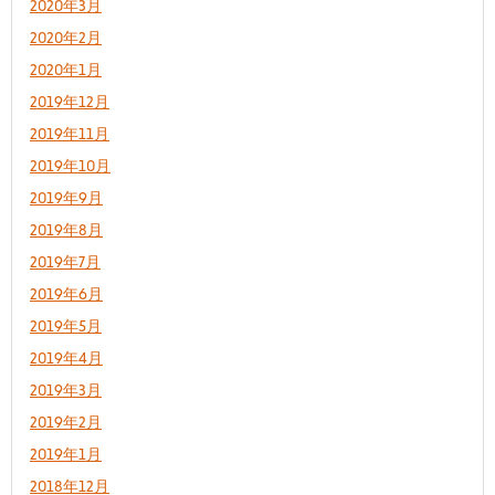
2020年3月
2020年2月
2020年1月
2019年12月
2019年11月
2019年10月
2019年9月
2019年8月
2019年7月
2019年6月
2019年5月
2019年4月
2019年3月
2019年2月
2019年1月
2018年12月