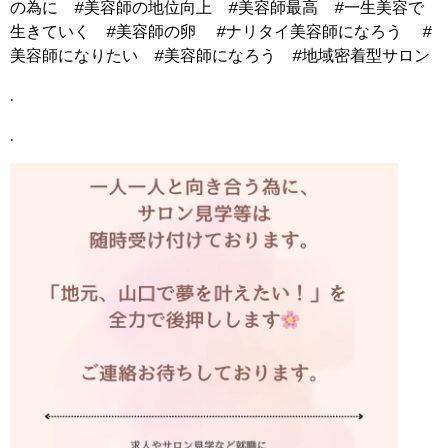
の為に
#美容師の地位向上
#美容師最高
#一生美容で
生きていく
#美容師の卵
#ナリタイ美容師になろう
#
美容師になりたい
#美容師になろう
#地域密着型サロン
.
.