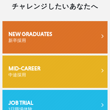
チャレンジしたいあなたへ
NEW GRADUATES
新卒採用
MID-CAREER
中途採用
JOB TRIAL
1日職場体験