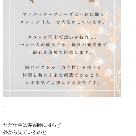
.
.
ただ仕事は美容師に限らず
外から見ているのと