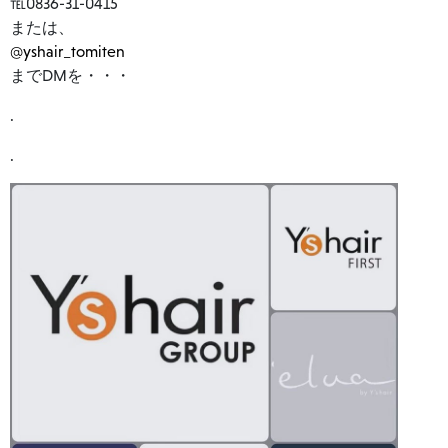
℡0836-31-0415
または、
@yshair_tomiten
までDMを・・・
.
.