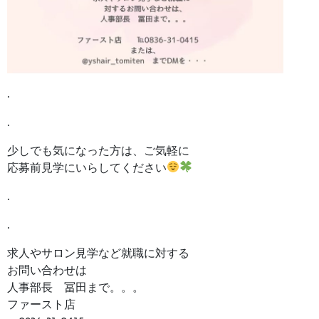
.
.
少しでも気になった方は、ご気軽に
応募前見学にいらしてください
.
.
求人やサロン見学など就職に対する
お問い合わせは
人事部長 冨田まで。。。
ファースト店