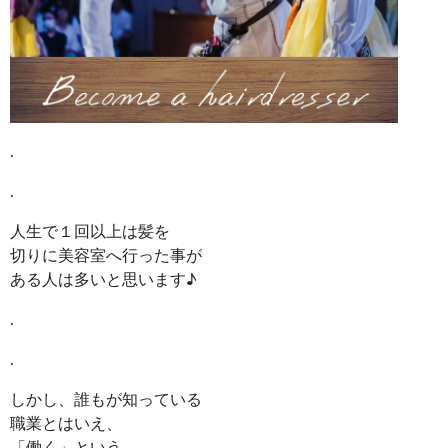
.
.
人生で１回以上は髪を
切りに美容室へ行った事が
ある人は多いと思います♪
.
.
しかし、誰もが知っている
職業とはいえ、
「働く」という