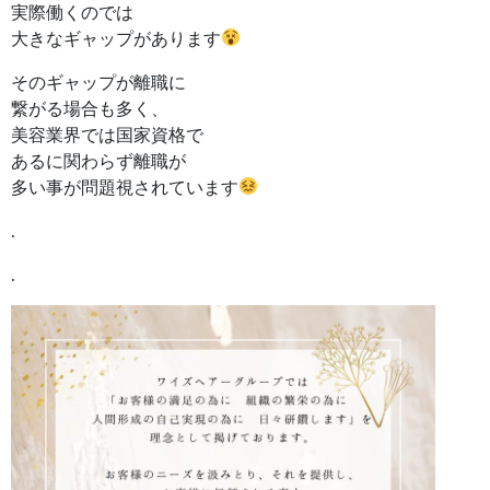
実際働くのでは
大きなギャップがあります
そのギャップが離職に
繋がる場合も多く、
美容業界では国家資格で
あるに関わらず離職が
多い事が問題視されています
.
.