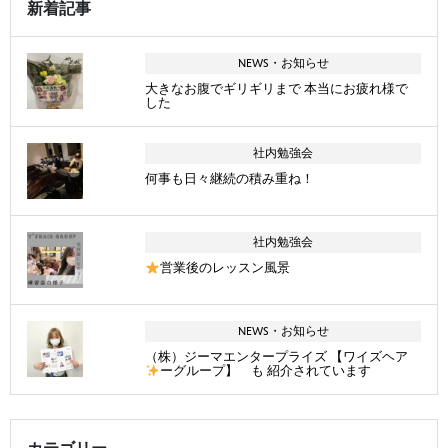
新着記事
NEWS・お知らせ
大きなお腹でギリギリまで 本当にお疲れ様で
した
社内勉強会
何事も日々継続の積み重ね！
社内勉強会
営業後のレッスン風景
NEWS・お知らせ
（株）ジーマエンタープライズ 【ワイズヘア
ーグループ】 も 紹介されています
カテゴリー