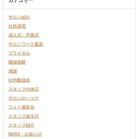
サロン紹介
社外講習
成人式・卒業式
サロンワーク風景
ブライダル
職場体験
感謝
社内勉強会
スタッフの休日
サロンの一コマ
フォト撮影会
スタッフ誕生日
スタッフ紹介
NEWS・お知らせ