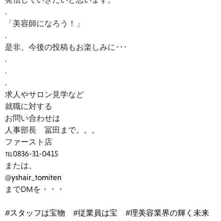
.
「美容師になろう！」
.
是非、今後の投稿もお楽しみに･･･
.
.
.
求人やサロン見学など
就職に対する
お問い合わせは
人事部長 冨田まで。。。
ファースト店
℡0836-31-0415
または、
@yshair_tomiten
までDMを・・・
#スタッフは宝物
#従業員は宝
#理美容業界の輝く未来