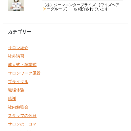
（株）ジーマエンタープライズ 【ワイズヘア
ーグループ】 も 紹介されています
カテゴリー
サロン紹介
社外講習
成人式・卒業式
サロンワーク風景
ブライダル
職場体験
感謝
社内勉強会
スタッフの休日
サロンの一コマ