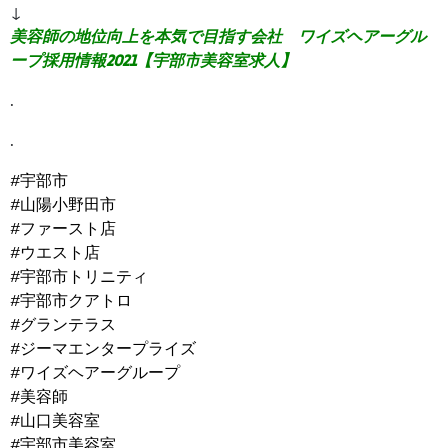
↓
美容師の地位向上を本気で目指す会社 ワイズヘアーグル
ープ採用情報2021【宇部市美容室求人】
.
.
#宇部市
#山陽小野田市
#ファースト店
#ウエスト店
#宇部市トリニティ
#宇部市クアトロ
#グランテラス
#ジーマエンタープライズ
#ワイズヘアーグループ
#美容師
#山口美容室
#宇部市美容室