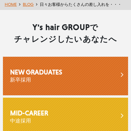
HOME
BLOG
日々お客様からたくさんの差し入れを・・・
Y's hair GROUPで
チャレンジしたいあなたへ
NEW GRADUATES
新卒採用
MID-CAREER
中途採用