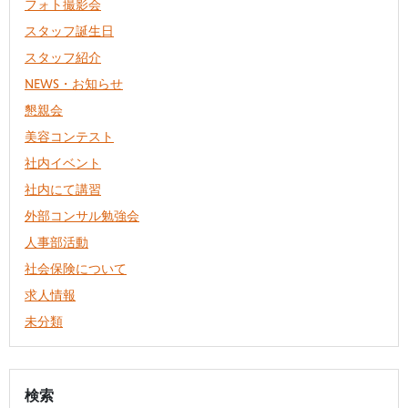
フォト撮影会
スタッフ誕生日
スタッフ紹介
NEWS・お知らせ
懇親会
美容コンテスト
社内イベント
社内にて講習
外部コンサル勉強会
人事部活動
社会保険について
求人情報
未分類
検索