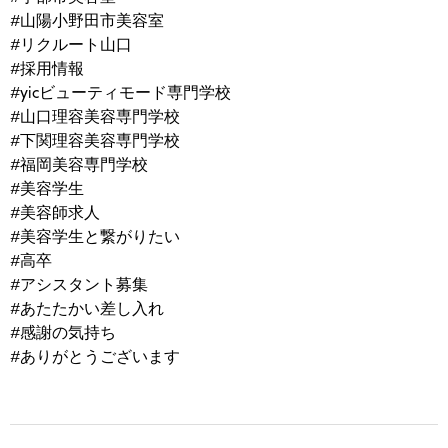
#山陽小野田市美容室
#リクルート山口
#採用情報
#yicビューティモード専門学校
#山口理容美容専門学校
#下関理容美容専門学校
#福岡美容専門学校
#美容学生
#美容師求人
#美容学生と繋がりたい
#高卒
#アシスタント募集
#あたたかい差し入れ
#感謝の気持ち
#ありがとうございます