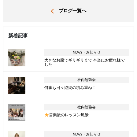
ブログ一覧へ
新着記事
NEWS・お知らせ
大きなお腹でギリギリまで 本当にお疲れ様で
した
社内勉強会
何事も日々継続の積み重ね！
社内勉強会
営業後のレッスン風景
NEWS・お知らせ