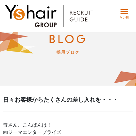
toggle
MENU
navigat
BLOG
採用ブログ
日々お客様からたくさんの差し入れを・・・
皆さん、こんばんは！
㈱ジーマエンタープライズ